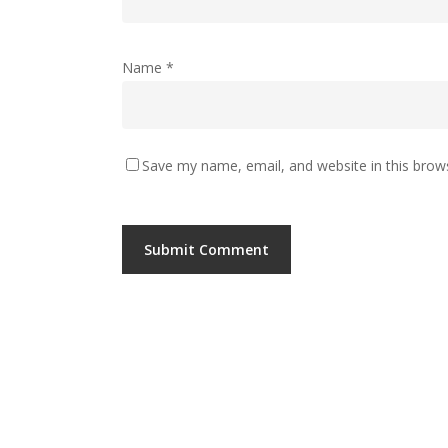
Name
*
Save my name, email, and website in this brow