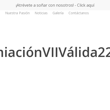
¡Atrévete a soñar con nosotros! - Click aquí
s
Nuestra Pasión
Noticias
Galería
Contáctanos
iaciónVIIVálida22