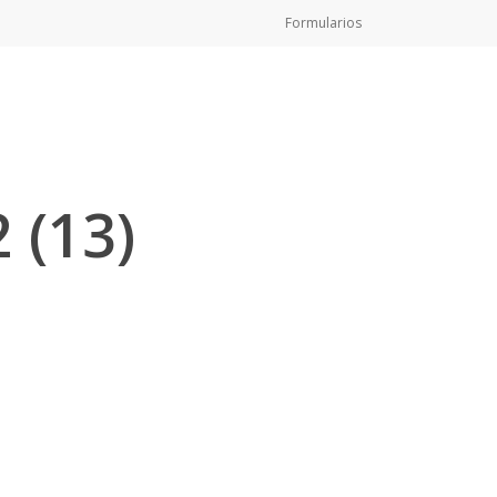
Formularios
Matrículas Club
 (13)