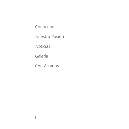
Conócenos
Nuestra Pasión
Noticias
Galería
Contáctanos
facebook
youtube