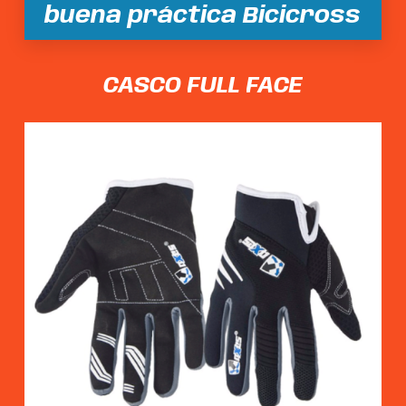
buena práctica Bicicross
CASCO
FULL
FACE